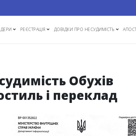
НДЕРИ
РЕЄСТРАЦІЯ
ДОВІДКИ ПРО НЕСУДИМІСТЬ
АПОС
судимість Обухів
остиль і переклад