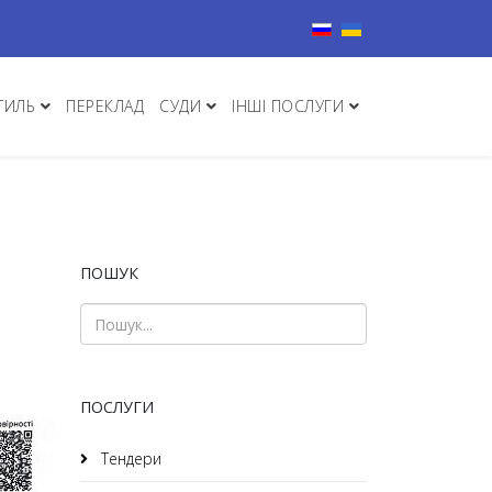
Виберіть свою мову
ТИЛЬ
ПЕРЕКЛАД
СУДИ
ІНШІ ПОСЛУГИ
ПОШУК
ПОСЛУГИ
Тендери