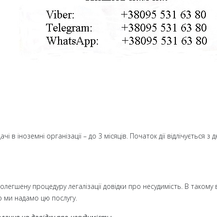
і в іноземні організації – до 3 місяців. Початок дії відлічується з д
олегшену процедуру легалізації довідки про несудимість. В такому 
 ми надамо цю послугу.