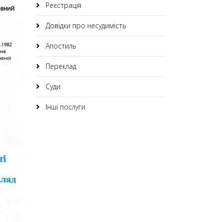
Реєстрація
Довідки про несудимість
Апостиль
Переклад
Суди
Інші послуги