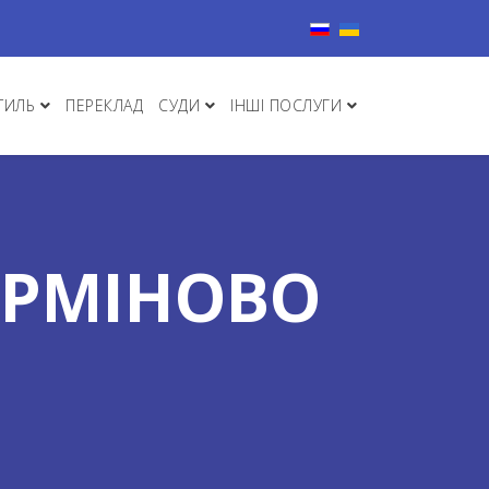
Виберіть свою мову
ТИЛЬ
ПЕРЕКЛАД
СУДИ
ІНШІ ПОСЛУГИ
ЕРМІНОВО