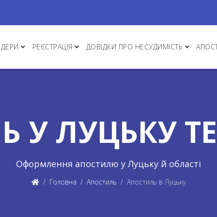
НДЕРИ
РЕЄСТРАЦІЯ
ДОВІДКИ ПРО НЕСУДИМІСТЬ
АПОС
Ь У ЛУЦЬКУ Т
Оформлення апостилю у Луцьку й області
Головна
Апостиль
Апостиль в Луцьку