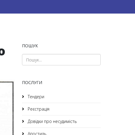
о
ПОШУК
ПОСЛУГИ
Тендери
Реєстрація
Довідки про несудимість
Апостиль