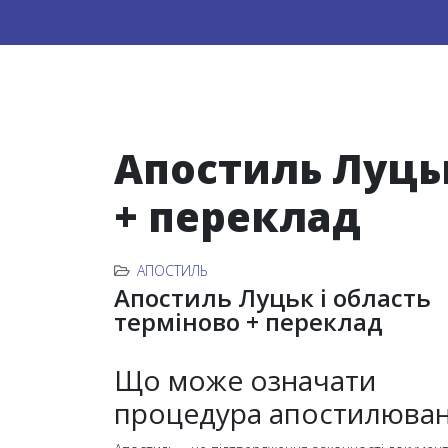
Апостиль Луцьк
+ переклад
АПОСТИЛЬ
Апостиль Луцьк і область
терміново + переклад
Що може означати
процедура апостилюва