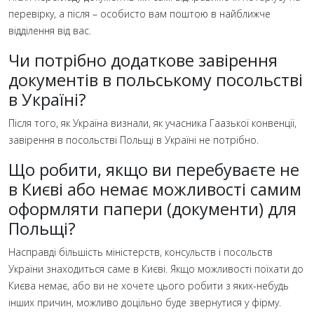
перевірку, а після – особисто вам поштою в найближче
відділення від вас.
Чи потрібно додаткове завірення
документів в польському посольстві
в Україні?
Після того, як Україна визнали, як учасника Гаазької конвенції,
завірення в посольстві Польщі в Україні не потрібно.
Що робити, якщо ви перебуваєте не
в Києві або немає можливості самим
оформляти папери (документи) для
Польщі?
Насправді більшість міністерств, консульств і посольств
України знаходиться саме в Києві. Якщо можливості поїхати до
Києва немає, або ви не хочете цього робити з яких-небудь
інших причин, можливо доцільно буде звернутися у фірму.