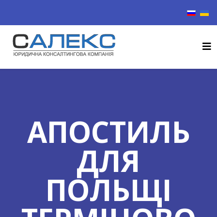
Виберіть
АПОСТИЛЬ
ДЛЯ
ПОЛЬЩІ