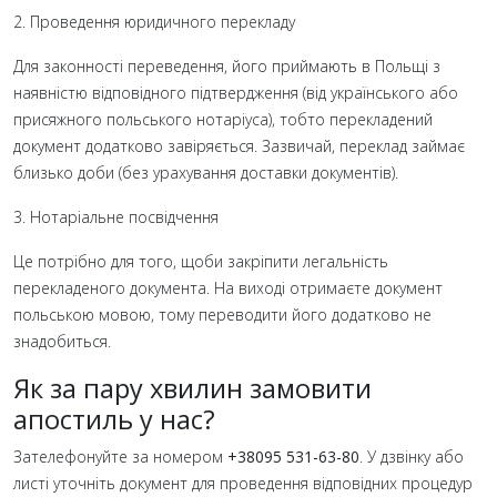
2. Проведення юридичного перекладу
Для законності переведення, його приймають в Польщі з
наявністю відповідного підтвердження (від українського або
присяжного польського нотаріуса), тобто перекладений
документ додатково завіряється. Зазвичай, переклад займає
близько доби (без урахування доставки документів).
3. Нотаріальне посвідчення
Це потрібно для того, щоби закріпити легальність
перекладеного документа. На виході отримаєте документ
польською мовою, тому переводити його додатково не
знадобиться.
Як за пару хвилин замовити
апостиль у нас?
Зателефонуйте за номером
+38095 531-63-80
. У дзвінку або
листі уточніть документ для проведення відповідних процедур