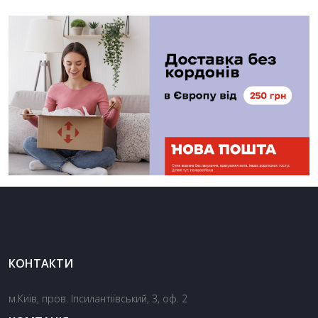
КОНТАКТИ
м.Київ, пров. Іпсилантіївський, 3, оф. 2