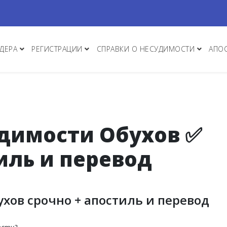
ДЕРА
РЕГИСТРАЦИИ
СПРАВКИ О НЕСУДИМОСТИ
АПО
удимости Обухов ✅
иль и перевод
хов срочно + апостиль и перевод