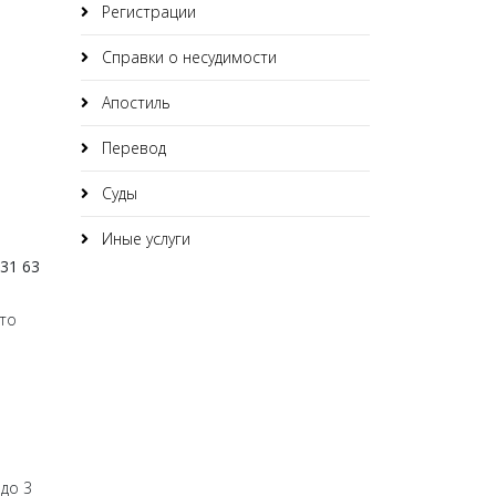
Регистрации
Справки о несудимости
Апостиль
Перевод
Суды
Иные услуги
531 63
 то
до 3