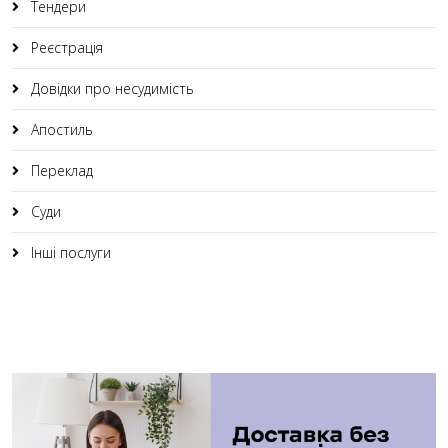
Тендери
Реєстрація
Довідки про несудимість
Апостиль
Переклад
Суди
Інші послуги