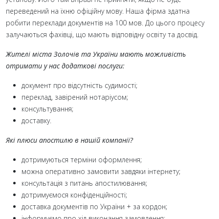
переведений на їхню офіційну мову. Наша фірма здатна
робити переклади документів на 100 мов. До цього процесу
залучаються фахівці, що мають відповідну освіту та досвід.
Жителі міста Золочів та України мають можливість
отримати у нас додаткові послуги:
документ про відсутність судимості;
переклад, завірений нотаріусом;
консультування;
доставку.
Які плюси апостилю в нашій компанії?
дотримуються терміни оформлення;
можна оперативно замовити завдяки інтернету;
консультація з питань апостилювання;
дотримуємося конфіденційності;
доставка документів по України + за кордон;
інформуємо про хід виконання замовлення;