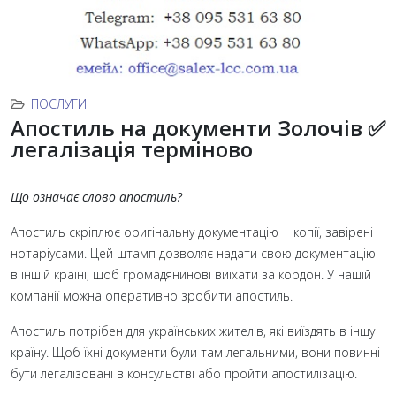
ПОСЛУГИ
Апостиль на документи Золочів ✅
легалізація терміново
Що означає слово апостиль?
Апостиль скріплює оригінальну документацію + копії, завірені
нотаріусами. Цей штамп дозволяє надати свою документацію
в іншій країні, щоб громадянинові виїхати за кордон. У нашій
компанії можна оперативно зробити апостиль.
Апостиль потрібен для українських жителів, які виїздять в іншу
країну. Щоб їхні документи були там легальними, вони повинні
бути легалізовані в консульстві або пройти апостилізацію.