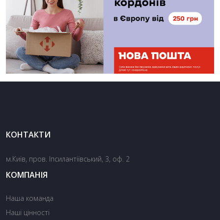
КОНТАКТИ
м.Київ, пров. Іпсилантіївський, 3, оф. 2
КОМПАНІЯ
Наша команда
Наші цінності