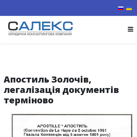
Виберіть
Апостиль Золочів,
легалізація документів
терміново