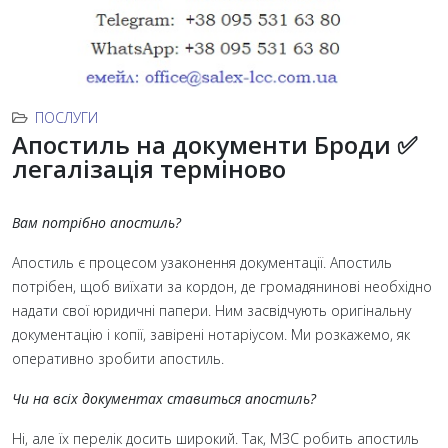
ПОСЛУГИ
Апостиль на документи Броди ✅
легалізація терміново
Вам потрібно апостиль?
Апостиль є процесом узаконення документації. Апостиль
потрібен, щоб виїхати за кордон, де громадянинові необхідно
надати свої юридичні папери. Ним засвідчують оригінальну
документацію і копії, завірені нотаріусом. Ми розкажемо, як
оперативно зробити апостиль.
Чи на всіх документах ставиться апостиль?
Ні, але їх перелік досить широкий. Так, МЗС робить апостиль