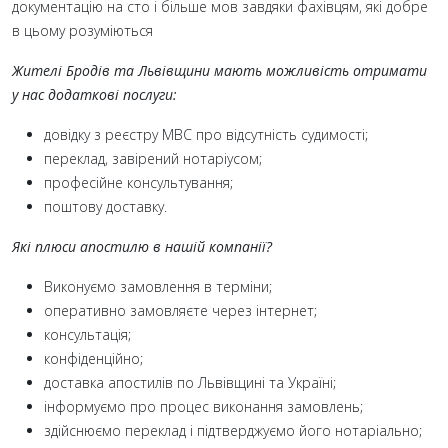
документацію на сто і більше мов завдяки фахівцям, які добре
в цьому розуміються
Жителі Бродів та Львівщини мають можливість отримати
у нас додаткові послуги:
довідку з реєстру МВС про відсутність судимості;
переклад, завірений нотаріусом;
професійне консультування;
поштову доставку.
Які плюси апостилю в нашій компанії?
Виконуємо замовлення в терміни;
оперативно замовляєте через інтернет;
консультація;
конфіденційно;
доставка апостилів по Львівщині та Україні;
інформуємо про процес виконання замовлень;
здійснюємо переклад і підтверджуємо його нотаріально;