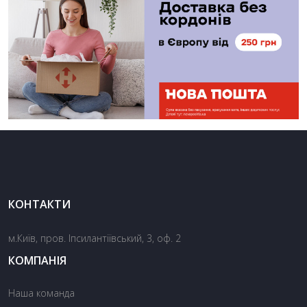
КОНТАКТИ
м.Київ, пров. Іпсилантіївський, 3, оф. 2
КОМПАНІЯ
Наша команда