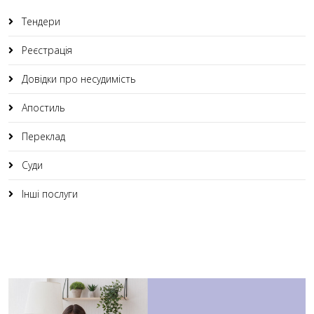
Тендери
Реєстрація
Довідки про несудимість
Апостиль
Переклад
Суди
Інші послуги