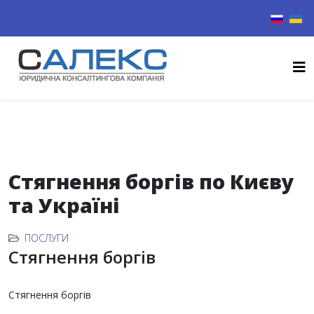
Виберіть
Стягнення боргів по Києву
та Україні
ПОСЛУГИ
Стягнення боргів
Стягнення боргів