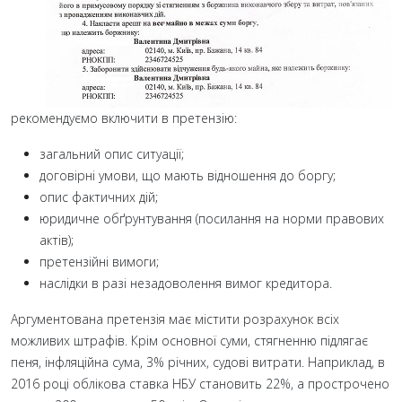
рекомендуємо включити в претензію:
загальний опис ситуації;
договірні умови, що мають відношення до боргу;
опис фактичних дій;
юридичне обґрунтування (посилання на норми правових
актів);
претензійні вимоги;
наслідки в разі незадоволення вимог кредитора.
Аргументована претензія має містити розрахунок всіх
можливих штрафів. Крім основної суми, стягненню підлягає
пеня, інфляційна сума, 3% річних, судові витрати. Наприклад, в
2016 році облікова ставка НБУ становить 22%, а прострочено