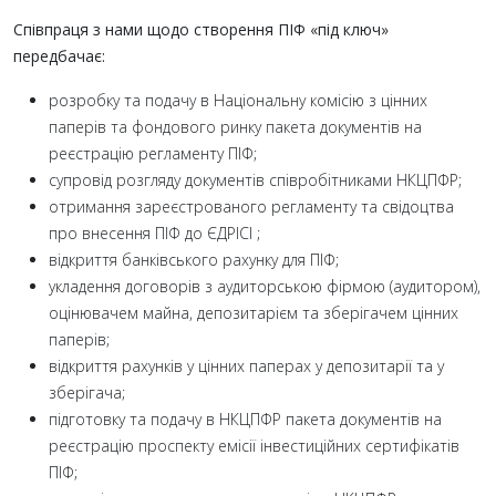
Співпраця з нами щодо створення ПІФ «під ключ»
передбачає:
розробку та подачу в Національну комісію з цінних
паперів та фондового ринку пакета документів на
реєстрацію регламенту ПІФ;
супровід розгляду документів співробітниками НКЦПФР;
отримання зареєстрованого регламенту та свідоцтва
про внесення ПІФ до ЄДРІСІ ;
відкриття банківського рахунку для ПІФ;
укладення договорів з аудиторською фірмою (аудитором),
оцінювачем майна, депозитарієм та зберігачем цінних
паперів;
відкриття рахунків у цінних паперах у депозитарії та у
зберігача;
підготовку та подачу в НКЦПФР пакета документів на
реєстрацію проспекту емісії інвестиційних сертифікатів
ПІФ;