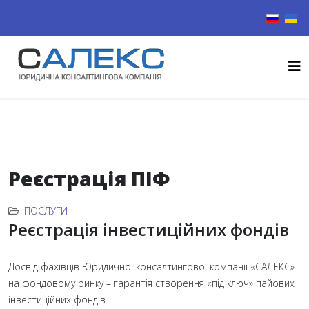
Виберіть
Реєстрація ПІФ
ПОСЛУГИ
Реєстрація інвестиційних фондів
Досвід фахівців Юридичної консалтингової компанії «САЛЕКС»
на фондовому ринку – гарантія створення «під ключ» пайових
інвестиційних фондів.