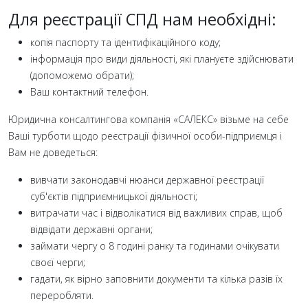
Для реєстрації СПД нам необхідні:
копія паспорту та ідентифікаційного коду;
інформація про види діяльності, які плануєте здійснювати
(допоможемо обрати);
Ваш контактний телефон.
Юридична консалтингова компанія «САЛЕКС» візьме на себе
Ваші турботи щодо реєстрації фізичної особи-підприємця і
Вам не доведеться:
вивчати законодавчі нюанси державної реєстрації
суб'єктів підприємницької діяльності;
витрачати час і відволікатися від важливих справ, щоб
відвідати державні органи;
займати чергу о 8 годині ранку та годинами очікувати
своєї черги;
гадати, як вірно заповнити документи та кілька разів їх
переробляти.