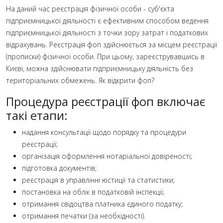
На даний час реєстрація фізичної особи - суб'єкта
підприємницької діяльності є ефективним способом ведення
підприємницької діяльності з точки зору затрат і податкових
відрахувань. Реєстрація фоп здійснюється за місцем реєстрації
(прописки) фізичної особи. При цьому, зареєструвавшись в
Києві, можна здійснювати підприємницьку діяльність без
територіальних обмежень. Як відкрити фоп?
Процедура реєстрації фоп включає
такі етапи:
надання консультації щодо порядку та процедури
реєстрації;
організація оформлення нотаріальної довіреності;
підготовка документів;
реєстрація в управлінні юстиції та статистики;
постановка на облік в податковій інспекції;
отримання свідоцтва платника єдиного податку;
отримання печатки (за необхідності).