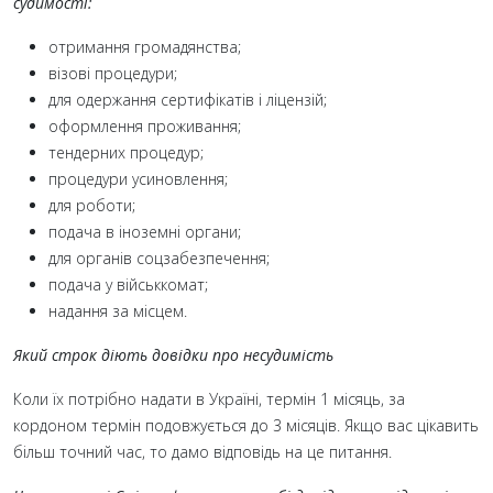
судимості:
отримання громадянства;
візові процедури;
для одержання сертифікатів і ліцензій;
оформлення проживання;
тендерних процедур;
процедури усиновлення;
для роботи;
подача в іноземні органи;
для органів соцзабезпечення;
подача у військкомат;
надання за місцем.
Який строк діють довідки про несудимість
Коли їх потрібно надати в Україні, термін 1 місяць, за
кордоном термін подовжується до 3 місяців. Якщо вас цікавить
більш точний час, то дамо відповідь на це питання.