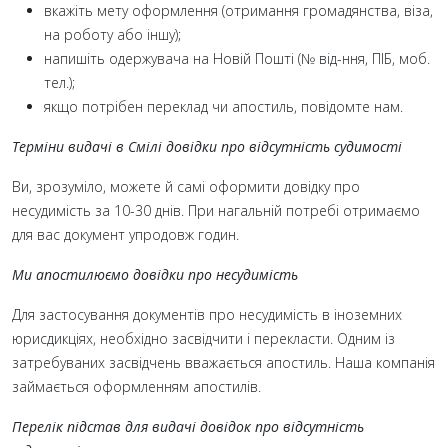
вкажіть мету оформлення (отримання громадянства, віза,
на роботу або іншу);
напишіть одержувача на Новій Пошті (№ від-ння, ПІБ, моб.
тел.);
якщо потрібен переклад чи апостиль, повідомте нам.
Терміни видачі в Смілі довідки про відсутність судимості
Ви, зрозуміло, можете й самі оформити довідку про
несудимість за 10-30 днів. При нагальній потребі отримаємо
для вас документ упродовж годин.
Ми апостилюємо довідки про несудимість
Для застосування документів про несудимість в іноземних
юрисдикціях, необхідно засвідчити і перекласти. Одним із
затребуваних засвідчень вважається апостиль. Наша компанія
займається оформленням апостилів.
Перелік підстав для видачі довідок про відсутність