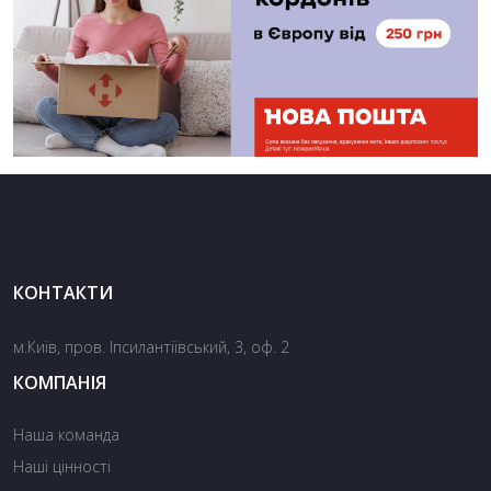
КОНТАКТИ
м.Київ, пров. Іпсилантіївський, 3, оф. 2
КОМПАНІЯ
Наша команда
Наші цінності