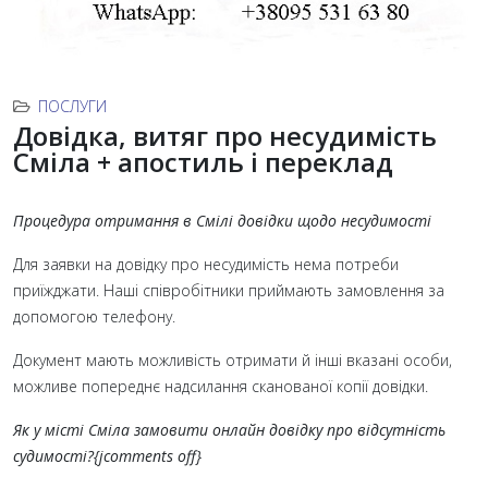
ПОСЛУГИ
Довідка, витяг про несудимість
Сміла + апостиль і переклад
Процедура отримання в Смілі довідки щодо несудимості
Для заявки на довідку про несудимість нема потреби
приїжджати. Наші співробітники приймають замовлення за
допомогою телефону.
Документ мають можливість отримати й інші вказані особи,
можливе попереднє надсилання сканованої копії довідки.
Як у місті Сміла замовити онлайн довідку про відсутність
судимості?{jcomments off}