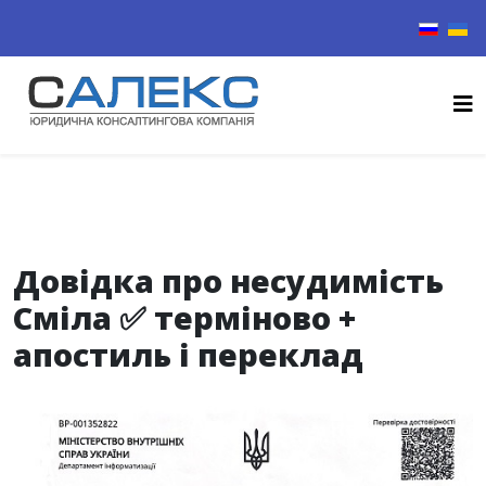
Виберіть
Довідка про несудимість
Сміла ✅ терміново +
апостиль і переклад