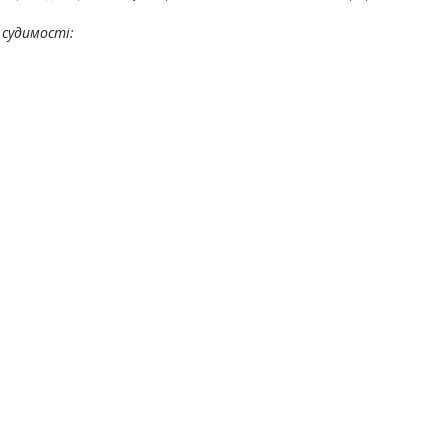
 судимості: