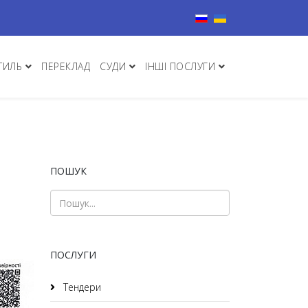
Виберіть свою мову
ТИЛЬ
ПЕРЕКЛАД
СУДИ
ІНШІ ПОСЛУГИ
ПОШУК
ПОСЛУГИ
Тендери