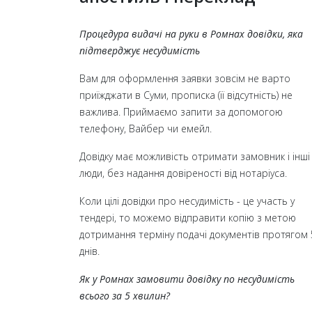
Процедура видачі на руки в Ромнах довідки, яка
підтверджує несудимість
Вам для оформлення заявки зовсім не варто
приїжджати в Суми, прописка (її відсутність) не
важлива. Приймаємо запити за допомогою
телефону, Вайбер чи емейл.
Довідку має можливість отримати замовник і інші
люди, без надання довіреності від нотаріуса.
Коли цілі довідки про несудимість - це участь у
тендері, то можемо відправити копію з метою
дотримання терміну подачі документів протягом 
днів.
Як у Ромнах замовити довідку по несудимість
всього за 5 хвилин?