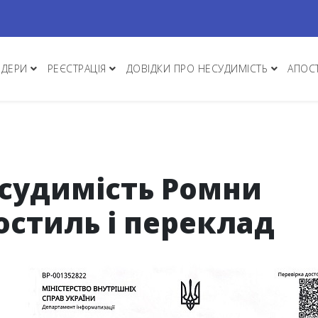
НДЕРИ
РЕЄСТРАЦІЯ
ДОВІДКИ ПРО НЕСУДИМІСТЬ
АПОС
есудимість Ромни
остиль і переклад