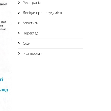
Реєстрація
Довідки про несудимість
Апостиль
Переклад
Суди
Інші послуги