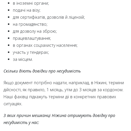
в іноземні органи;
подачі на візу;
для сертифікатів, дозволів й ліцензій;
на громадянство;
для дозволу на зброю;
працевлаштування;
в органах соцзахисту населення;
участь у тендерах;
за місцем.
Скільки діють довідки про несудимість
Якщо документ потрібно надати, наприклад, в Ніжині, терміни
дійсності, як правило, 1 місяць, утім до 3 місяців за кордоном.
Наші фахівці підкажуть терміни дії в конкретних правових
ситуаціях.
З яких причин мешканці Ніжина отримують довідку про
несудимість у нас: