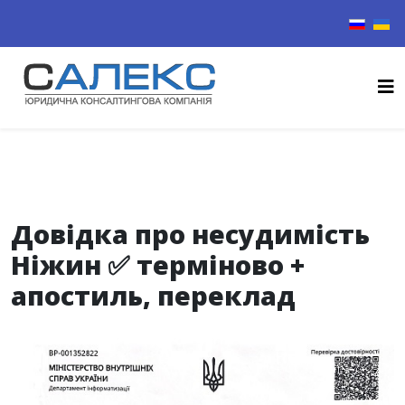
Виберіть
Довідка про несудимість
Ніжин ✅ терміново +
апостиль, переклад