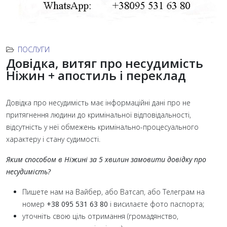
ПОСЛУГИ
Довідка, витяг про несудимість
Ніжин + апостиль і переклад
Довідка про несудимість має інформаційні дані про не
притягнення людини до кримінальної відповідальності,
відсутність у неї обмежень кримінально-процесуального
характеру і стану судимості.
Яким способом в Ніжині за 5 хвилин замовити довідку про
несудимість?
Пишете нам на Вайбер, або Ватсап, або Телеграм на
номер
+38 095 531 63 80
і висилаєте фото паспорта;
уточніть свою ціль отримання (громадянство,