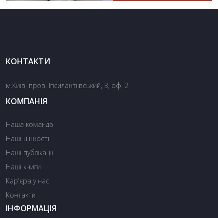
КОНТАКТИ
м.Київ, пров. Іпсилантіївський, 3, оф. 2
КОМПАНІЯ
Наша команда
Наші цінності
Наші публікації
Наші книги
Кар'єра у нас
Контакти
ІНФОРМАЦІЯ