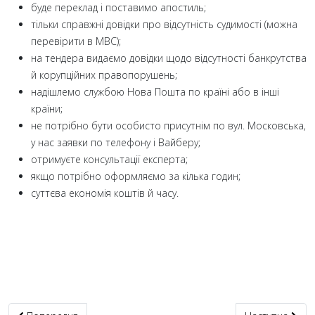
буде переклад і поставимо апостиль;
тільки справжні довідки про відсутність судимості (можна
перевірити в МВС);
на тендера видаємо довідки щодо відсутності банкрутства
й корупційних правопорушень;
надішлемо службою Нова Пошта по країні або в інші
країни;
не потрібно бути особисто присутнім по вул. Московська,
у нас заявки по телефону і Вайберу;
отримуєте консультації експерта;
якщо потрібно оформляємо за кілька годин;
суттєва економія коштів й часу.