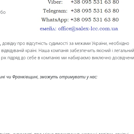
або
 довідку про відсутність судимості за межами України, необхідно
 відвідуваній країні. Наша компанія забезпечить якісний і легальни
н рік підряд до себе в компанію ми набираємо виключно досвідчен
ині чи Франківщині, зможуть отримувати у нас: