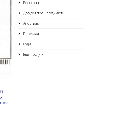
Реєстрація
Довідки про несудимість
Апостиль
Переклад
Суди
Інші послуги