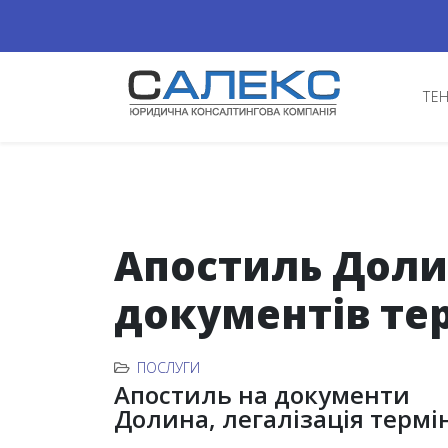
ТЕ
Апостиль Долин
документів те
ПОСЛУГИ
Апостиль на документи
Долина, легалізація термі