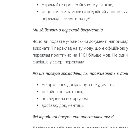
отримайте професійну консультацію;
якщо хочете замовити подвійний апостиль 
переклад – вкажіть на це!
Ми здійснюємо переклад документів
Якщо ви подаєте український документ, наприклад,
виконати її переклад на ту мову, що є офіційною у
переклад практично на 110 і більше мов. Не оди
фахівців у сфері перекладу.
Які ще послуги громадяни, які проживають в Дол
оформлення довідок про несудимість;
онлайн-консультацію;
посвідчення нотаріусом;
доставку документації.
Які юридичні документи апостилюються?