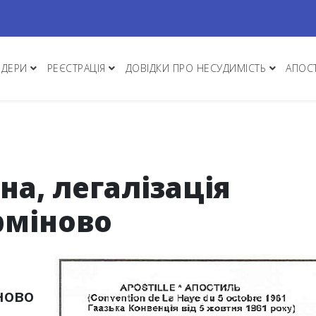
НДЕРИ
РЕЄСТРАЦІЯ
ДОВІДКИ ПРО НЕСУДИМІСТЬ
АПОС
а, легалізація
рміново
ново