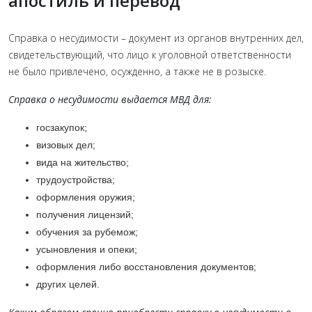
апостиль и перевод
Справка о несудимости – документ из органов внутренних дел,
свидетельствующий, что лицо к уголовной ответственности
не было привлечено, осужденно, а также не в розыске.
Справка о несудимости выдается МВД для:
госзакупок;
визовых дел;
вида на жительство;
трудоустройства;
оформления оружия;
получения лицензий;
обучения за рубемож;
усыновления и опеки;
оформления либо восстановления документов;
других целей.