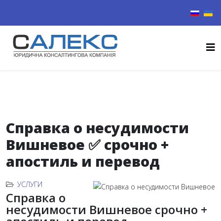
Выберите
Справка о несудимости
Вишневое ✅ срочно +
апостиль и перевод
УСЛУГИ
Справка о
несудимости Вишневое срочно +