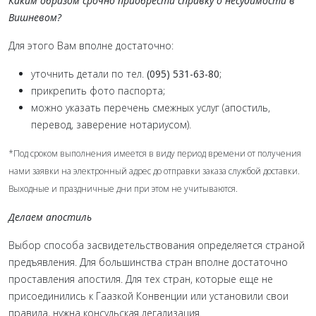
Каким образом срочно приобрести справку о несудимости в
Вишневом?
Для этого Вам вполне достаточно:
уточнить детали по тел.
(095) 531-63-80
;
прикрепить фото паспорта;
можно указать перечень смежных услуг (апостиль,
перевод, заверение нотариусом).
*Под сроком выполнения имеется в виду период времени от получения
нами заявки на электронный адрес до отправки заказа службой доставки.
Выходные и праздничные дни при этом не учитываются.
Делаем апостиль
Выбор способа засвидетельствования определяется страной
предъявления. Для большинства стран вполне достаточно
проставления апостиля. Для тех стран, которые еще не
присоединились к Гаазкой Конвенции или установили свои
правила, нужна консульская легализация.