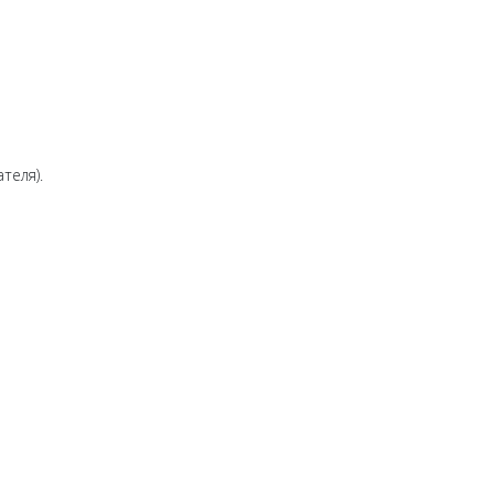
теля).