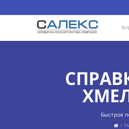
ТЕН
СПРАВ
ХМЕ
Быстрое п
Гл