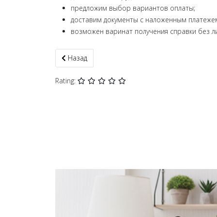
предложим выбор вариантов оплаты;
доставим документы с наложенным платежем
возможен варинат получения справки без л
Предыдущий: Справка о несудимости Львов и о
Назад
Rating: