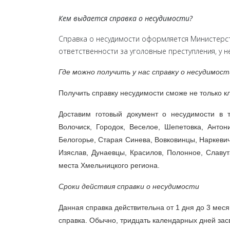
Кем выдается справка о несудимости?
Справка о несудимости оформляется Министерств
ответственности за уголовные преступления, у н
Где можно получить у нас справку о несудимос
Получить справку несудимости сможе не только кли
Доставим готовый документ о несудимости в т
Волочиск, Городок, Веселое, Шепетовка, Антон
Белогорье, Старая Синева, Вовковинцы, Наркеви
Изяслав, Дунаевцы, Красилов, Полонное, Славу
места Хмельницкого региона.
Сроки действия справки о несудимости
Данная справка действительна от 1 дня до 3 меся
справка. Обычно, тридцать календарных дней зас