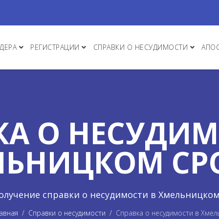
ДЕРА
РЕГИСТРАЦИИ
СПРАВКИ О НЕСУДИМОСТИ
АПО
КА О НЕСУДИМ
ЛЬНИЦКОМ СР
олучение справки о несудимости в Хмельницком
авная
Справки о несудимости
Справка о несудимости в Хме