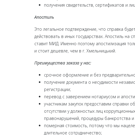
получения свидетельств, сертификатов и ли
Апостиль
Это легальное подтверждение, что справка буде
действовать в иных государствах. Апостиль на с
ставит МИД. Именно поэтому апостилизация тол
и стоит дешевле, чем в г. Хмельницький.
Преимущества заказа у нас:
срочное оформление и без предварительно
получение документа о несудимости незави
регистрации;
перевод с заверением нотариусом и апости
участникам закупок предоставим справки о
отсутствии у должностых лиц коррупционны
правонарушений, процедуры банкротства и т
померная стоимость, потому что мы нацел
длительное сотрудничество;