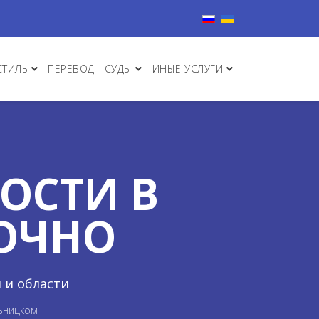
Выберите язык
СТИЛЬ
ПЕРЕВОД
СУДЫ
ИНЫЕ УСЛУГИ
ОСТИ В
ОЧНО
 и области
льницком