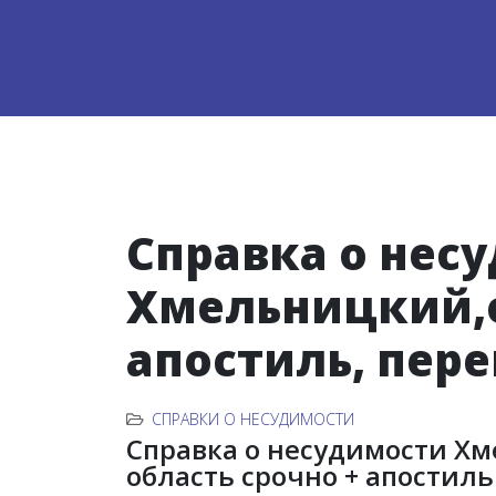
Справка о нес
Хмельницкий,о
апостиль, пер
СПРАВКИ О НЕСУДИМОСТИ
Справка о несудимости Х
область срочно + апостиль