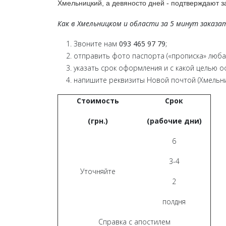
Хмельницкий, а девяносто дней - подтверждают з
Как в Хмельницком и области за 5 минут заказа
Звоните нам
093 465 97 79
;
отправить фото паспорта («прописка» люба
указать срок оформления и с какой целью оф
напишите реквизиты Новой почтой (Хмельни
Стоимость
Срок
(грн.)
(рабочие дни)
6
3-4
Уточняйте
2
полдня
Справка с апостилем