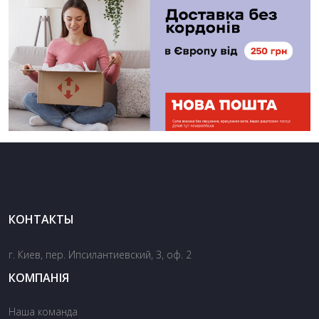
КОНТАКТЫ
г. Киев, пер. Ипсилантиевский, 3, оф. 2
КОМПАНІЯ
Наша команда