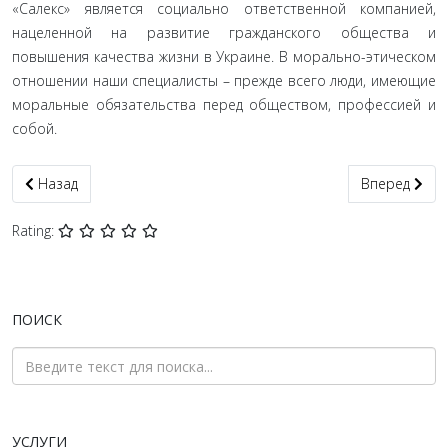
«Салекс» является социально ответственной компанией,
нацеленной на развитие гражданского общества и
повышения качества жизни в Украине. В морально-этическом
отношении наши специалисты – прежде всего люди, имеющие
моральные обязательства перед обществом, профессией и
собой.
Предыдущий: Карьера у нас
Следующий: 
Назад
Вперед
Rating:
ПОИСК
УСЛУГИ