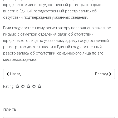
юридическом лице государственный регистратор должен
внести в Единый государственный реестр запись об
отсутствии подтверждения указанных сведений.
Если государственному регистратору возвращено заказное
письмо с отметкой отделения связи об отсутствии
юридического лица по указанному адресу государственный
регистратор должен внести в Единый государственный
реестр запись об отсутствии юридического лица по его
местонахождению.
Предыдущий: Регистрация ООО в Киеве срочно
Следующий: П
Назад
Вперед
Rating:
ПОИСК