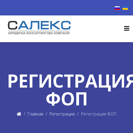
Выберите
РЕГИСТРАЦИ
ФОП
Главная
Регистрации
Регистрация ФОП