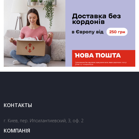
КОНТАКТЫ
г. Киев, пер. Ипсилантиевский, 3, оф. 2
КОМПАНІЯ