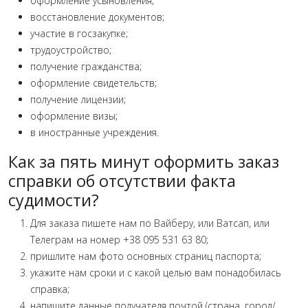
оформление усыновления;
восстановление документов;
участие в госзакупке;
трудоустройство;
получение гражданства;
оформление свидетельств;
получение лицензии;
оформление визы;
в иностранные учреждения.
Как за пять минут оформить заказ
справки об отсутствии факта
судимости?
Для заказа пишете нам по Вайберу, или Ватсап, или
Телеграм на номер +38 095 531 63 80;
пришлите нам фото основных страниц паспорта;
укажите нам сроки и с какой целью вам понадобилась
справка;
напишите данные получателя почтой (страна, город/