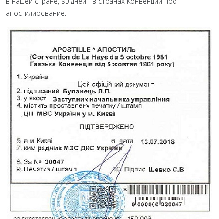
в нашей стране, 90 дней - в странах Конвенции про
апостилирование.