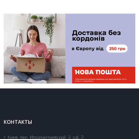
КОНТАКТЫ
г. Киев, пер. Ипсилантиевский, 3, оф. 2