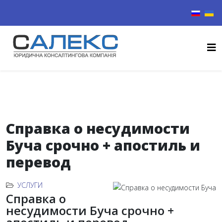
Выберите
Справка о несудимости
Буча срочно + апостиль и
перевод
УСЛУГИ
Справка о
несудимости Буча срочно +