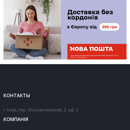
КОНТАКТЫ
г. Киев, пер. Ипсилантиевский, 3, оф. 2
КОМПАНІЯ