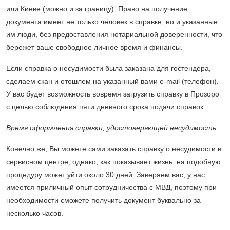
или Киеве (можно и за границу). Право на получение
документа имеет не только человек в справке, но и указанные
им люди, без предоставления нотариальной доверенности, что
бережет ваше свободное личное время и финансы.
Если справка о несудимости была заказана для гостендера,
сделаем скан и отошлем на указанный вами e-mail (телефон).
У вас будет возможность вовремя загрузить справку в Прозоро
с целью соблюдения пяти дневного срока подачи справок.
Время оформления справки, удостоверяющей несудимость
Конечно же, Вы можете сами заказать справку о несудимости в
сервисном центре, однако, как показывает жизнь, на подобную
процедуру может уйти около 30 дней. Заверяем вас, у нас
имеется приличный опыт сотрудничества с МВД, поэтому при
необходимости сможете получить документ буквально за
несколько часов.