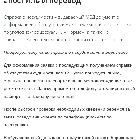
апостиль и перевод
Справка о несудимости – выдаваемый МВД документ с
информацией об отсутствии у лица судимости, ограничений
по уголовно-процессуальным нормам, а также не
привлечении его к уголовно-правовой ответственности.
Процедура получения справки о несудимости в Борисполе
Для оформления заявки с последующим получением справки
об отсутствии судимости вам не нужно приходить лично,
страница прописки в паспорте и ваше местонахождение тоже
роли не играют. Заявку примем по телефону, отсканированный
паспорт – по Вайберу либо e-mail.
После быстрой проверки необходимых сведений беремся за
заказ, осведомив клиента по телефону (письмом по
электронке).
В обусловленный день клиент получит свой заказ в Борисполе