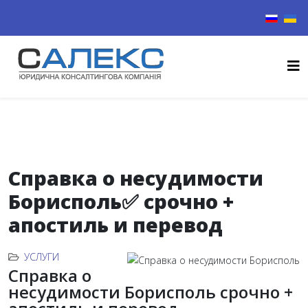
Выберите
Справка о несудимости
Борисполь✅ срочно +
апостиль и перевод
УСЛУГИ
Справка о
несудимости Борисполь срочно +