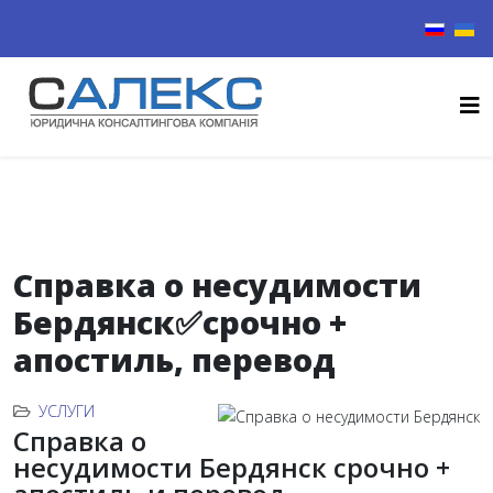
Выберите
Справка о несудимости
Бердянск✅срочно +
апостиль, перевод
УСЛУГИ
Справка о
несудимости Бердянск срочно +