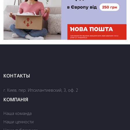
КОНТАКТЫ
г. Киев, пер. Ипсилантиевский, 3, оф. 2
КОМПАНІЯ
Наша команда
Наши ценности