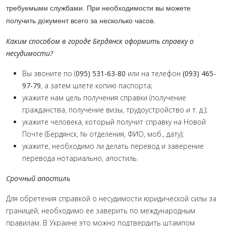
требуемыми службами. При необходимости вы можете
получить документ всего за несколько часов.
Каким способом в городе Бердянск оформить справку о
несудимости?
Вы звоните по (
095) 531-63-80
или на телефон
(093) 465-
97-79
, а затем шлете копию паспорта;
укажите нам цель получения справки (получение
гражданства, получение визы, трудоустройство и т. д.);
укажите человека, который получит справку на Новой
Почте (Бердянск, № отделения, ФИО, моб., дату);
укажите, необходимо ли делать перевод и заверение
перевода нотариально, апостиль.
Срочный апостиль
Для обретения справкой о несудимости юридической силы за
границей, необходимо ее заверить по международным
правилам. В Украине это можно подтвердить штампом