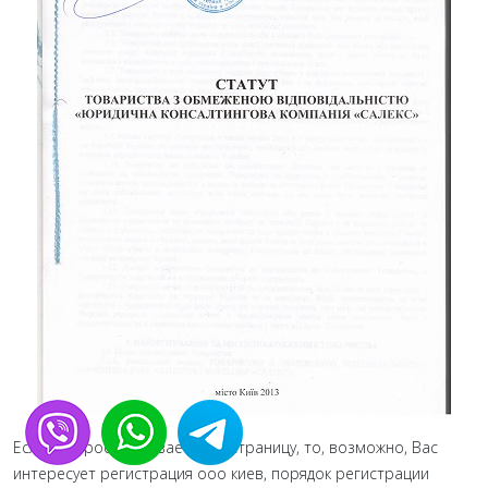
Если Вы просматриваете эту страницу, то, возможно, Вас
интересует регистрация ооо киев, порядок регистрации