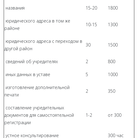
названия
15-20
1800
юридического адреса в том же
10-15
1300
районе
юридического адреса с переходом в
30
1500
другой район
сведений об учредителях
2
800
иных данных в уставе
5
1000
изготовление дополнительной
2
350
печати
составление учредительных
документов для самостоятельной
1-2
от 300
регистрации
устное консультирование
300 час