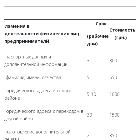
Срок
Измения в
Стоимость
деятельности физических лиц-
(рабочие
(грн.)
предпринимателй
дни)
паспортных данных и
3
300
дополнительной информации
фамилии, имени, отчества
5
650
юридического адреса в том же
5-10
1000
районе
юридического адреса с переходом в
30
1500
другой район
изготовление дополнительной
2
350
печати