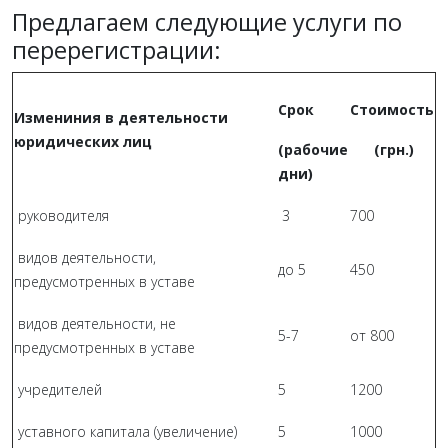
Предлагаем следующие услуги по
перерегистрации:
Срок
Стоимость
Измениния в деятельности
юридических лиц
(рабочие
(грн.)
дни)
руководителя
3
700
видов деятельности,
до 5
450
предусмотренных в уставе
видов деятельности, не
5-7
от 800
предусмотренных в уставе
учредителей
5
1200
уставного капитала (увеличение)
5
1000