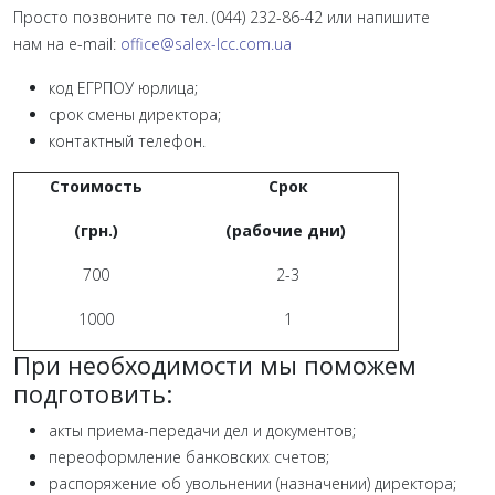
Просто позвоните по тел. (044) 232-86-42 или напишите
нам на e-mail:
office@salex-lcc.com.ua
код ЕГРПОУ юрлица;
срок смены директора;
контактный телефон.
Стоимость
Срок
(грн.)
(рабочие дни)
700
2-3
1000
1
При необходимости мы поможем
подготовить:
акты приема-передачи дел и документов;
переоформление банковских счетов;
распоряжение об увольнении (назначении) директора;