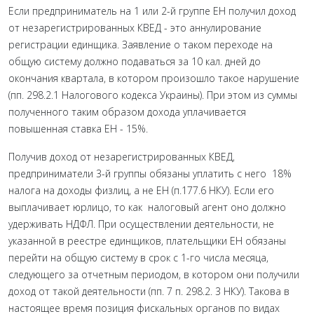
Если предприниматель на 1 или 2-й группе ЕН получил доход
от незарегистрированных КВЕД - это аннулирование
регистрации единщика. Заявление о таком переходе на
общую систему должно подаваться за 10 кал. дней до
окончания квартала, в котором произошло такое нарушение
(пп. 298.2.1 Налогового кодекса Украины). При этом из суммы
полученного таким образом дохода уплачивается
повышенная ставка ЕН - 15%.
Получив доход от незарегистрированных КВЕД,
предприниматели 3-й группы обязаны уплатить с него 18%
налога на доходы физлиц, а не ЕН (п.177.6 НКУ). Если его
выплачивает юрлицо, то как налоговый агент оно должно
удерживать НДФЛ. При осуществлении деятельности, не
указанной в реестре единщиков, плательщики ЕН обязаны
перейти на общую систему в срок с 1-го числа месяца,
следующего за отчетным периодом, в котором они получили
доход от такой деятельности (пп. 7 п. 298.2. 3 НКУ). Такова в
настоящее время позиция фискальных органов по видах