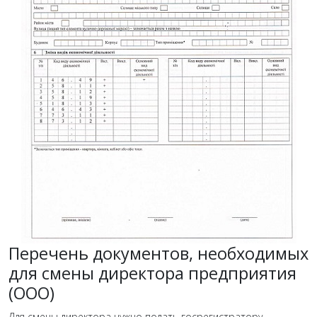
Перечень документов, необходимых
для смены директора предприятия
(ООО)
Для смены директора нужно подать госрегистратору