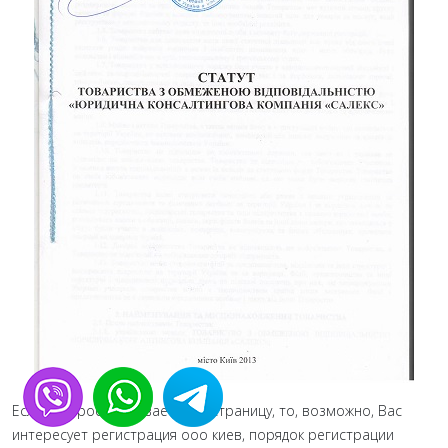
Если Вы просматриваете эту страницу, то, возможно, Вас
интересует регистрация ооо киев, порядок регистрации