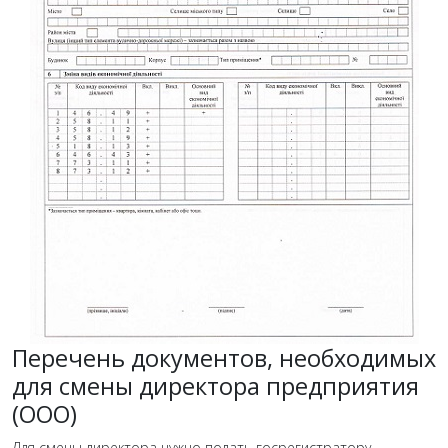
Перечень документов, необходимых
для смены директора предприятия
(ООО)
Для смены директора нужно подать госрегистратору