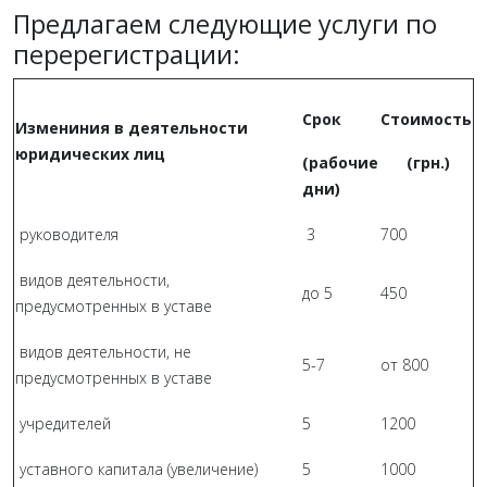
Предлагаем следующие услуги по
перерегистрации:
Срок
Стоимость
Измениния в деятельности
юридических лиц
(рабочие
(грн.)
дни)
руководителя
3
700
видов деятельности,
до 5
450
предусмотренных в уставе
видов деятельности, не
5-7
от 800
предусмотренных в уставе
учредителей
5
1200
уставного капитала (увеличение)
5
1000