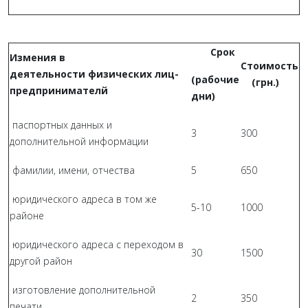
Срок
Измения в
Стоимость
деятельности физических лиц-
(рабочие
(грн.)
предпринимателй
дни)
паспортных данных и
3
300
дополнительной информации
фамилии, имени, отчества
5
650
юридического адреса в том же
5-10
1000
районе
юридического адреса с переходом в
30
1500
другой район
изготовление дополнительной
2
350
печати