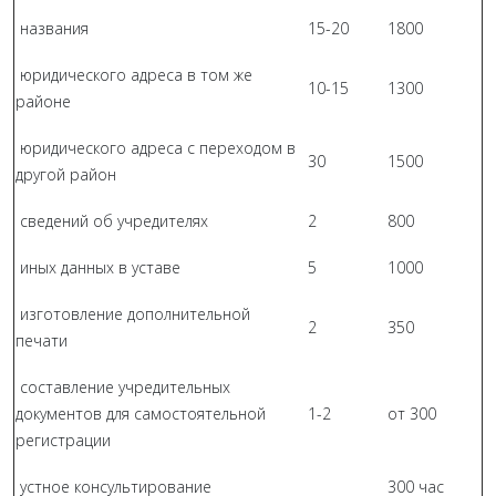
названия
15-20
1800
юридического адреса в том же
10-15
1300
районе
юридического адреса с переходом в
30
1500
другой район
сведений об учредителях
2
800
иных данных в уставе
5
1000
изготовление дополнительной
2
350
печати
составление учредительных
документов для самостоятельной
1-2
от 300
регистрации
устное консультирование
300 час