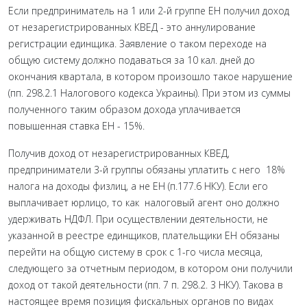
Если предприниматель на 1 или 2-й группе ЕН получил доход
от незарегистрированных КВЕД - это аннулирование
регистрации единщика. Заявление о таком переходе на
общую систему должно подаваться за 10 кал. дней до
окончания квартала, в котором произошло такое нарушение
(пп. 298.2.1 Налогового кодекса Украины). При этом из суммы
полученного таким образом дохода уплачивается
повышенная ставка ЕН - 15%.
Получив доход от незарегистрированных КВЕД,
предприниматели 3-й группы обязаны уплатить с него 18%
налога на доходы физлиц, а не ЕН (п.177.6 НКУ). Если его
выплачивает юрлицо, то как налоговый агент оно должно
удерживать НДФЛ. При осуществлении деятельности, не
указанной в реестре единщиков, плательщики ЕН обязаны
перейти на общую систему в срок с 1-го числа месяца,
следующего за отчетным периодом, в котором они получили
доход от такой деятельности (пп. 7 п. 298.2. 3 НКУ). Такова в
настоящее время позиция фискальных органов по видах