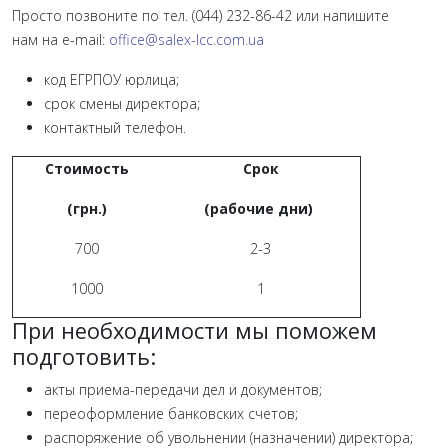
Просто позвоните по тел. (044) 232-86-42 или напишите
нам на e-mail:
office@salex-lcc.com.ua
код ЕГРПОУ юрлица;
срок смены директора;
контактный телефон.
Стоимость
Срок
(грн.)
(рабочие дни)
700
2-3
1000
1
При необходимости мы поможем
подготовить:
акты приема-передачи дел и документов;
переоформление банковских счетов;
распоряжение об увольнении (назначении) директора;